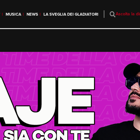
Ascolta la di
T
MUSICA
NEWS
LA SVEGLIA DEI GLADIATORI