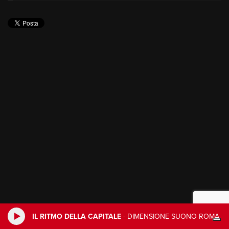
IL RITMO DELLA CAPITALE
-
DIMENSIONE SUONO ROMA