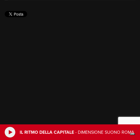
IL RITMO DELLA CAPITALE
-
DIMENSIONE SUONO ROMA