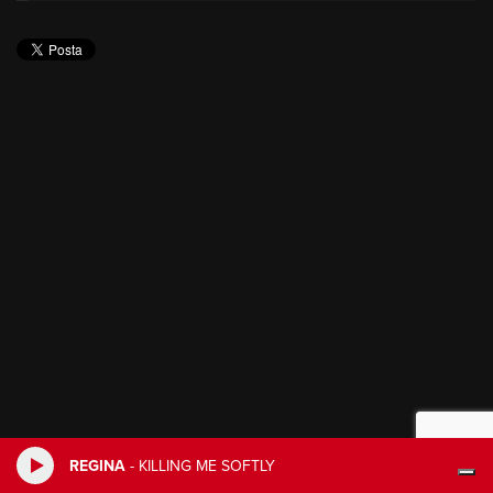
REGINA
-
KILLING ME SOFTLY