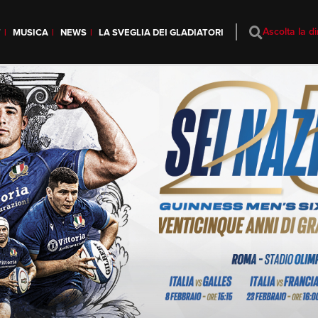
Ascolta la di
T
MUSICA
NEWS
LA SVEGLIA DEI GLADIATORI