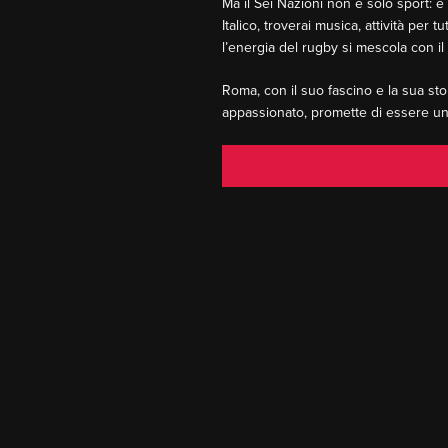
Ma il Sei Nazioni non è solo sport: 
Italico, troverai musica, attività pe
l’energia del rugby si mescola con il 
Roma, con il suo fascino e la sua sto
appassionato, promette di essere una