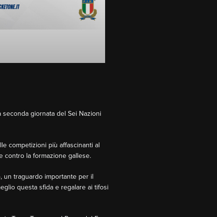
la seconda giornata del Sei Nazioni
e competizioni più affascinanti al
e contro la formazione gallese.
o, un traguardo importante per il
lio questa sfida e regalare ai tifosi