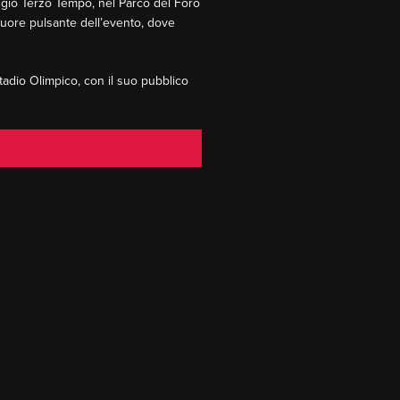
aggio Terzo Tempo, nel Parco del Foro
 cuore pulsante dell’evento, dove
Stadio Olimpico, con il suo pubblico