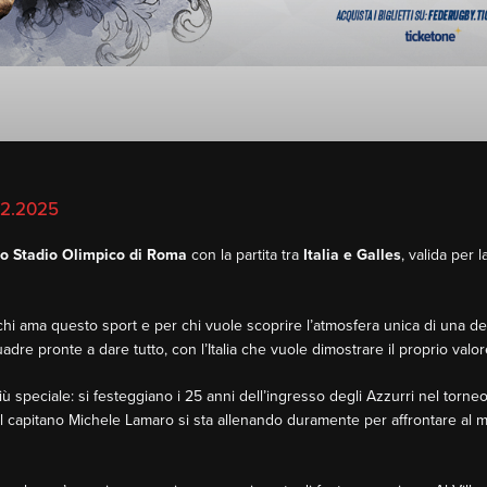
02.2025
lo Stadio Olimpico di Roma
con la partita tra
Italia e Galles
, valida per 
i ama questo sport e per chi vuole scoprire l’atmosfera unica di una dell
re pronte a dare tutto, con l’Italia che vuole dimostrare il proprio valor
ù speciale: si festeggiano i 25 anni dell’ingresso degli Azzurri nel torne
l capitano Michele Lamaro si sta allenando duramente per affrontare al meg