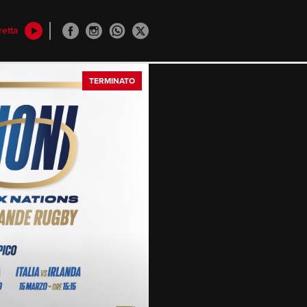
retta
TERMINATO