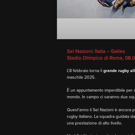
Sei Nazioni: Italia – Galles
Stadio Olimpico di Roma, 08.
L’8 febbraio torna il
grande rugby al
maschile 2025.
È un appuntamento imperdibile per ch
mondo. In campo ci saranno due squad
Quest’anno il Sei Nazioni è ancora pi
rugby italiano. La squadra guidata da
una prestazione di alto livello.