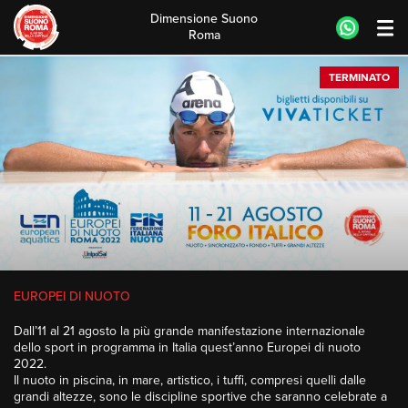
Dimensione Suono
Roma
Skip
TERMINATO
to
content
EUROPEI DI NUOTO
Dall’11 al 21 agosto la più grande manifestazione internazionale
dello sport in programma in Italia quest’anno Europei di nuoto
2022.
Il nuoto in piscina, in mare, artistico, i tuffi, compresi quelli dalle
grandi altezze, sono le discipline sportive che saranno celebrate a