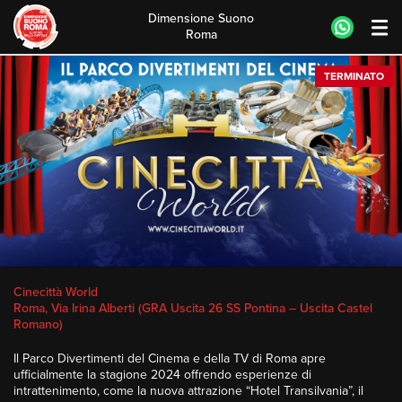
Dimensione Suono
Roma
Skip
TERMINATO
to
content
Cinecittà World
Roma, Via Irina Alberti (GRA Uscita 26 SS Pontina – Uscita Castel
Romano)
Il Parco Divertimenti del Cinema e della TV di Roma apre
ufficialmente la stagione 2024 offrendo esperienze di
intrattenimento, come la nuova attrazione “Hotel Transilvania”, il