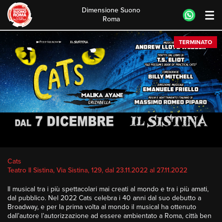
Dimensione Suono
Roma
Skip
TERMINATO
to
content
Cats
Teatro Il Sistina, Via Sistina, 129, dal 23.11.2022 al 27.11.2022
Il musical tra i più spettacolari mai creati al mondo e tra i più amati,
dal pubblico. Nel 2022 Cats celebra i 40 anni dal suo debutto a
Broadway, e per la prima volta al mondo il musical ha ottenuto
dall’autore l’autorizzazione ad essere ambientato a Roma, città ben