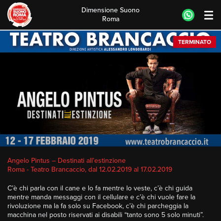
Dimensione Suono
Roma
Skip
TERMINATO
to
content
Angelo Pintus – Destinati all’estinzione
Roma - Teatro Brancaccio, dal 12.02.2019 al 17.02.2019
C’è chi parla con il cane e lo fa mentre lo veste, c’è chi guida
mentre manda messaggi con il cellulare e c’è chi vuole fare la
rivoluzione ma la fa solo su Facebook, c’è chi parcheggia la
macchina nel posto riservati ai disabili “tanto sono 5 solo minuti”.