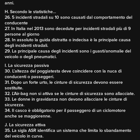
anni.
H. Secondo le statistiche…
26. 5 incidenti stradali su 10 sono causati dal comportamento del
conducente
27. In Italia nel 2013 sono decedute per incidenti stradali più di 9
persone al giorno
28. In assoluto la guida distratta o indecisa è la principale causa
degli incidenti stradali.
29. La principale causa degli incidenti sono i guasti/anomalie del
veicolo o degli pneumatici.
I. La sicurezza passiva
30. L’altezza del poggiatesta deve coincidere con la nuca di
conducenti o passeggeri.
31. Dopo un forte urto, le cinture di sicurezza devono essere
sostituite.
32. L’Air-bag non si attiva se le cinture di sicurezza sono allacciate.
33. Le donne in gravidanza non devono allacciare le cinture di
sicurezza.
34. Il casco è obbligatorio per il passeggero di un ciclomotore
anche se maggiorenne.
J. La sicurezza attiva
35. La sigla ASR identifica un sistema che limita lo sbandamento
del veicolo in curva.