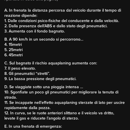
A. In frenata la distanza percorsa dal veicolo durante il tempo di
reazione dipende:
1. Dalle condizioni psico-fisiche del conducente e dalla velocità.
2. Dalla presenza dell’ABS e dallo stato degli pneumatici.
3. Aumenta con il fondo bagnato.
B. A 90 km/h in un secondo si percorrono…
4. 15metri
5. 25metri
6. 45metri
C. Sul bagnato il rischio aquaplaning aumenta con:
7. Il peso elevato.
8. Gli pneumatici “stretti”.
9. La bassa pressione degli pneumatici.
D. Se viaggiate sotto una pioggia intensa …
10. Sgonfiate un poco gli pneumatici per migliorare la tenuta di
strada.
11. Se incappate nell’effetto aquaplaning sterzate di lato per uscire
rapidamente dalla pozza.
12. In curva, se le ruote anteriori slittano e il veicolo va dritto,
levate il gas e riducete l’angolo di sterzo.
E. In una frenata di emergenza: