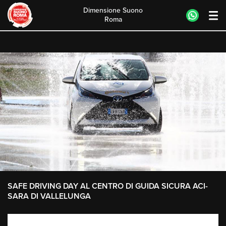
Dimensione Suono
Roma
Skip
to
content
SAFE DRIVING DAY AL CENTRO DI GUIDA SICURA ACI-
SARA DI VALLELUNGA