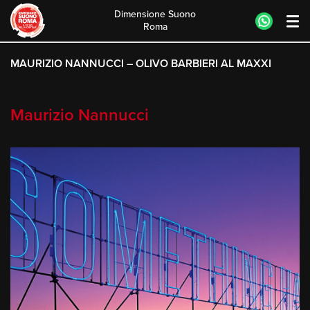
Dimensione Suono
Roma
Skip
to
MAURIZIO NANNUCCI – OLIVO BARBIERI AL MAXXI
content
Maurizio Nannucci