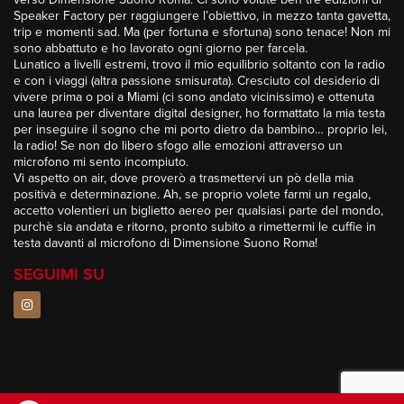
Speaker Factory per raggiungere l’obiettivo, in mezzo tanta gavetta,
trip e momenti sad. Ma (per fortuna e sfortuna) sono tenace! Non mi
sono abbattuto e ho lavorato ogni giorno per farcela.
Lunatico a livelli estremi, trovo il mio equilibrio soltanto con la radio
e con i viaggi (altra passione smisurata). Cresciuto col desiderio di
vivere prima o poi a Miami (ci sono andato vicinissimo) e ottenuta
una laurea per diventare digital designer, ho formattato la mia testa
per inseguire il sogno che mi porto dietro da bambino… proprio lei,
la radio! Se non do libero sfogo alle emozioni attraverso un
microfono mi sento incompiuto.
Vi aspetto on air, dove proverò a trasmettervi un pò della mia
positivà e determinazione. Ah, se proprio volete farmi un regalo,
accetto volentieri un biglietto aereo per qualsiasi parte del mondo,
purchè sia andata e ritorno, pronto subito a rimettermi le cuffie in
testa davanti al microfono di Dimensione Suono Roma!
SEGUIMI SU