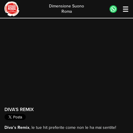
Dimensione Suono
Roma
Skip
to
content
DIVA’S REMIX
Diva’s Remix
, le tue hit preferite come non le ha mai sentite!