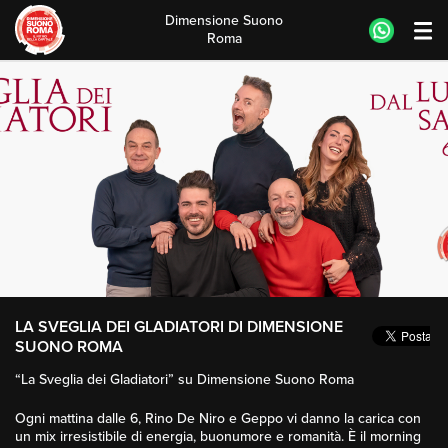
Dimensione Suono
Roma
Skip
to
content
LA SVEGLIA DEI GLADIATORI DI DIMENSIONE
SUONO ROMA
“La Sveglia dei Gladiatori” su Dimensione Suono Roma
Ogni mattina dalle 6, Rino De Niro e Geppo vi danno la carica con
un mix irresistibile di energia, buonumore e romanità. È il morning