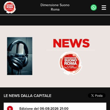
Dimensione Suono
Roma
Skip
to
content
LE NEWS DALLA CAPITALE
Edizione del 06-08-2026 21:00