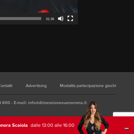
01:36
ontatti
Advertising
Modalità partecipazione giochi
4 600 - E-mail:
info@dimensionesuonoroma.it
onora Scaiola
dalle 13:00 alle 16:00