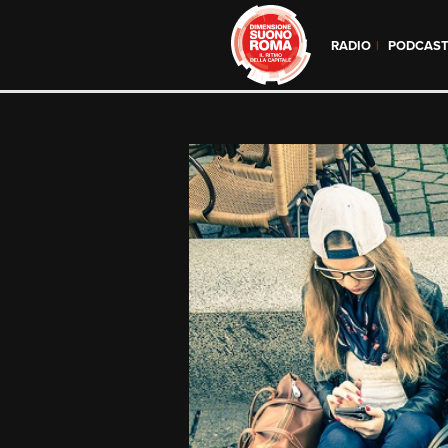
RADIO
PODCAS
Skip
to
content