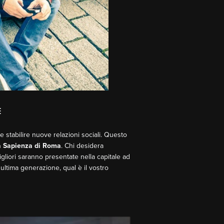
E
e stabilire nuove relazioni sociali. Questo
à Sapienza di Roma
. Chi desidera
igliori saranno presentate nella capitale ad
i ultima generazione, qual è il vostro