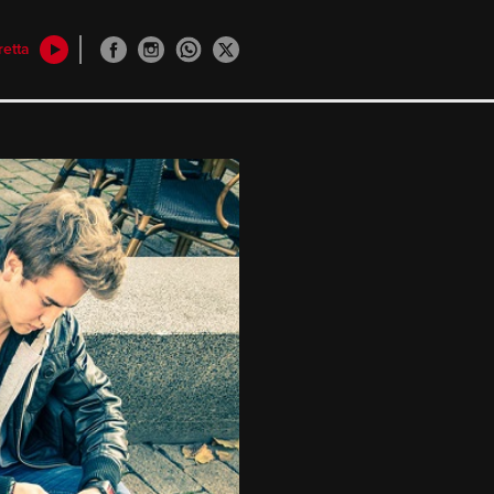
retta