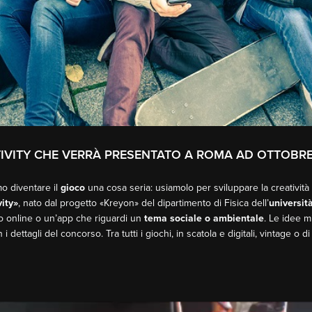
IVITY CHE VERRÀ PRESENTATO A ROMA AD OTTOBR
mo diventare il
gioco
una cosa seria: usiamolo per sviluppare la creatività 
ity»
, nato dal progetto «Kreyon» del dipartimento di Fisica dell’
universit
o online o un’app che riguardi un
tema sociale o ambientale
. Le idee m
ettagli del concorso. Tra tutti i giochi, in scatola e digitali, vintage o d