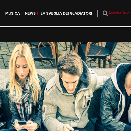
Ascolta la di
T
MUSICA
NEWS
LA SVEGLIA DEI GLADIATORI