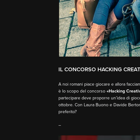
IL CONCORSO HACKING CREAT
A noi romani piace giocare e allora faccia
è lo scopo del concorso
«Hacking Creativ
partecipare deve proporre un’idea di gioc
ottobre. Con Laura Buono e Davide Berton i d
preferito?
–
Video