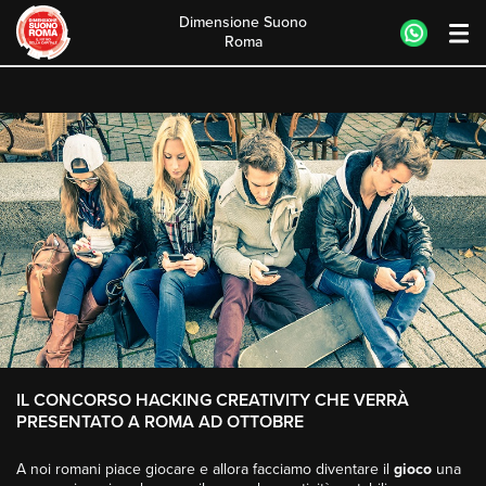
Dimensione Suono
Roma
Skip
to
content
IL CONCORSO HACKING CREATIVITY CHE VERRÀ
PRESENTATO A ROMA AD OTTOBRE
A noi romani piace giocare e allora facciamo diventare il
gioco
una