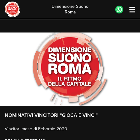
Dimensione Suono
Roma
Skip
to
content
NOMINATIVI VINCITORI “GIOCA E VINCI”
Vincitori mese di Febbraio 2020